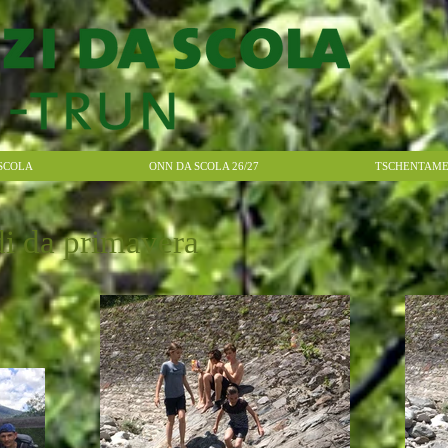
SCOLA
ONN DA SCOLA 26/27
TSCHENTAME
adi da primavera