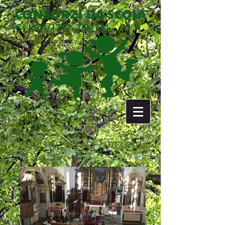
Trun: messa da finiziun