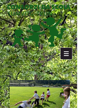
Superiura: di da sport