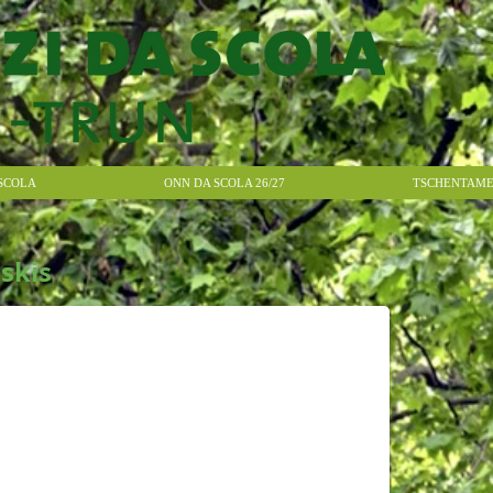
SCOLA
ONN DA SCOLA 26/27
TSCHENTAME
 skis