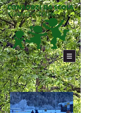
2. superiura: ir sil
glatsch