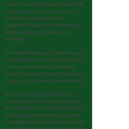
havein nus visitau Beachy Head.  Mo 
savens mavan nus sper la mar. In 
mument nunemblideivel ei 
segiramein stau cu nus havein fatg 
bogn ella mar, e quei da tutta 
ferdaglia. 
Nus havein mussau e trenau nossas 
cumpetenzas el mintgadi, seigi cun ir 
cun bus, cumprar en, dumandar 
suenter la via ed era cun empustar e 
magliar spisas nunenconuschentas. 
Nus essan fetg engrazielvels e  
cuntents che nies scolast da classa 
Armon Bearth e la scolasta d’engles 
Monique Huonder ein s’engaschai 
cun tgierp ed olma per saver realisar 
quei project. Naven dalla planisaziun 