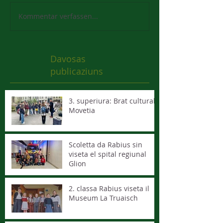
Kommentar verfassen...
Davosas
publicaziuns
3. superiura: Brat cultural -
Movetia
Scoletta da Rabius sin
viseta el spital regiunal
Glion
2. classa Rabius viseta il
Museum La Truaisch