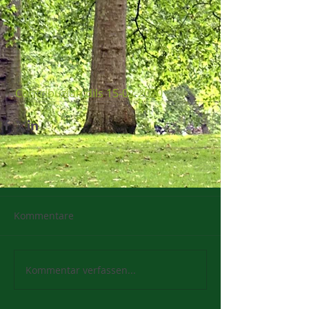
Contribuziun dils 15-02-2020
Kommentare
Kommentar verfassen...